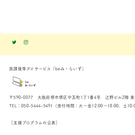
放課後等デイサービス「beみ・らいず」
〒590-0077 大阪府堺市堺区中瓦町1丁1番4号 辻野ビル2階 
TEL：
050-5444-5491
（受付時間：火～金12:00～18:00、土10:0
［
支援プログラムの公表
］