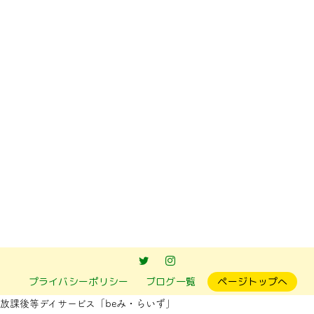
前のページへ
次のページへ
プライバシーポリシー
ブログ一覧
ページトップへ
放課後等デイサービス「beみ・らいず」