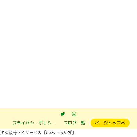
前のページへ
次のページへ
プライバシーポリシー
ブログ一覧
ページトップへ
放課後等デイサービス「beみ・らいず」