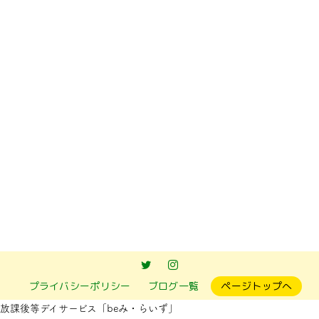
前のページへ
次のページへ
プライバシーポリシー
ブログ一覧
ページトップへ
放課後等デイサービス「beみ・らいず」